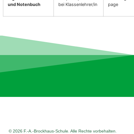
und Noten­buch
bei Klassenlehrer/in
page
© 2026 F.-A.-Brockhaus-Schule. Alle Rechte vorbehalten.