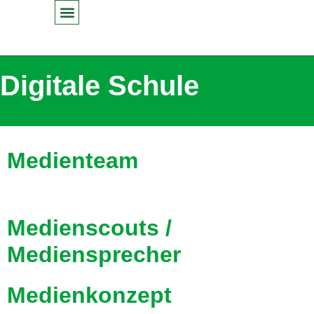
Inhalt
springen
Digitale Schule
Medienteam
Medienscouts /
Mediensprecher
Medienkonzept