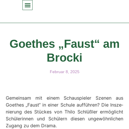
Goethes „Faust“ am
Brocki
Februar 8, 2025
Gemein­sam mit einem Schaus­piel­er Szenen aus
Goethes „Faust“ in ein­er Schule auf­führen? Die Insze­
nierung des Stück­es von Thi­lo Schlüßler ermöglicht
Schü­lerin­nen und Schülern diesen ungewöhn­lichen
Zugang zu dem Dra­ma.