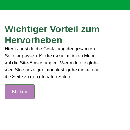
Wichtiger Vorteil zum
Hervorheben
Hier kannst du die Gestal­tung der gesamten
Seite anpassen. Klicke dazu im linken Menü
auf die Site-Ein­stel­lun­gen. Wenn du die glob­
alen Stile anzeigen möcht­est, gehe ein­fach auf
die Seite zu den glob­alen Stilen.
Klick­en