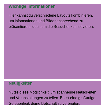
Wichtige Informationen
Hier kannst du ver­schiedene Lay­outs kom­binieren,
um Infor­ma­tio­nen und Bilder ansprechend zu
präsen­tieren. Ide­al, um die Besuch­er zu motivieren.
Neuigkeiten
Nutze diese Möglichkeit, um span­nende Neuigkeit­en
und Ver­anstal­tun­gen zu teilen. Es ist eine großar­tige
Gele­gen­heit, deine Botschaft zu ver­bre­it­en.