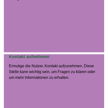
Kontakt aufnehmen
Ermutige die Nutzer, Kon­takt aufzunehmen. Diese
Stelle kann wichtig sein, um Fra­gen zu klären oder
um mehr Infor­ma­tio­nen zu erhal­ten.