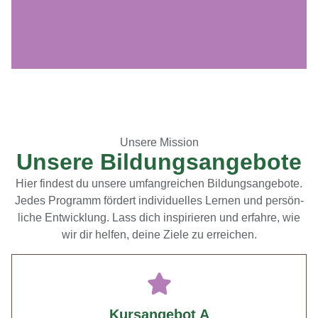
Unsere Mission
Unsere Bildungsangebote
Hier find­est du unsere umfan­gre­ichen Bil­dungsange­bote.
Jedes Pro­gramm fördert indi­vidu­elles Ler­nen und per­sön­
liche Entwick­lung. Lass dich inspiri­eren und erfahre, wie
wir dir helfen, deine Ziele zu erre­ichen.
Kursangebot A