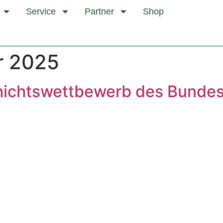
Service
Partner
Shop
r 2025
chichtswettbewerb des Bunde