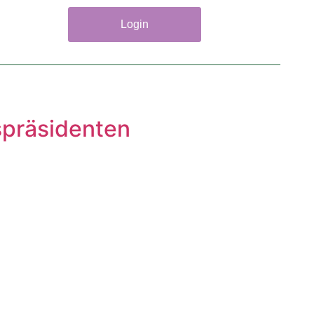
Login
spräsidenten