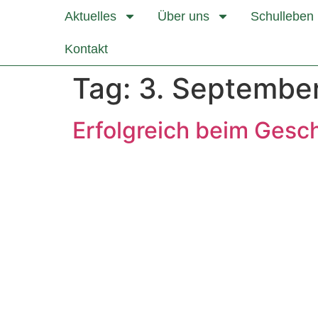
Inhalt
Aktuelles
Über uns
Schulleben
springen
Kontakt
Tag:
3. Septembe
Erfolgreich beim Ges