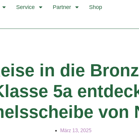
Service
Partner
Shop
eise in die Bronz
Klasse 5a entdeck
elsscheibe von 
März 13, 2025